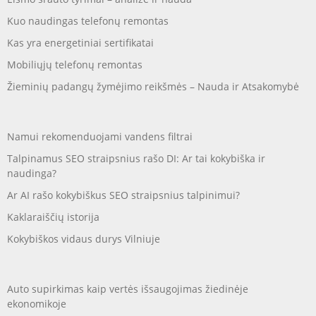
Kuo naudingas telefonų remontas
Kas yra energetiniai sertifikatai
Mobiliųjų telefonų remontas
Žieminių padangų žymėjimo reikšmės – Nauda ir Atsakomybė
Namui rekomenduojami vandens filtrai
Talpinamus SEO straipsnius rašo DI: Ar tai kokybiška ir
naudinga?
Ar AI rašo kokybiškus SEO straipsnius talpinimui?
Kaklaraiščių istorija
Kokybiškos vidaus durys Vilniuje
Auto supirkimas kaip vertės išsaugojimas žiedinėje
ekonomikoje