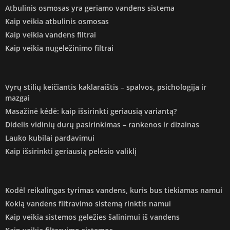
Atbulinis osmosas yra geriamo vandens sistema
Kaip veikia atbulinis osmosas
Kaip veikia vandens filtrai
Kaip veikia nugeležinimo filtrai
Vyrų stilių keičiantis kaklaraištis – spalvos, psichologija ir
mazgai
Masažinė kėdė: kaip išsirinkti geriausią variantą?
Didelis vidinių durų pasirinkimas – rankenos ir dizainas
Lauko kubilai pardavimui
Kaip išsirinkti geriausią pelėsio valiklį
Kodėl reikalingas tyrimas vandens, kuris bus tiekiamas namui
Kokią vandens filtravimo sistemą rinktis namui
Kaip veikia sistemos geležies šalinimui iš vandens