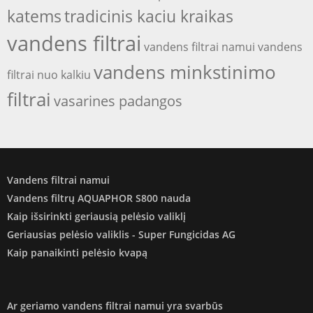
katems
tradicinis kaciu kraikas
vandens filtrai
vandens filtrai namui
vandens
vandens minkstinimo
filtrai nuo kalkiu
filtrai
vasarines padangos
Vandens filtrai namui
Vandens filtrų AQUAPHOR S800 nauda
Kaip išsirinkti geriausią pelėsio valiklį
Geriausias pelėsio valiklis - Super Fungicidas AG
Kaip panaikinti pelėsio kvapą
Ar geriamo vandens filtrai namui yra svarbūs