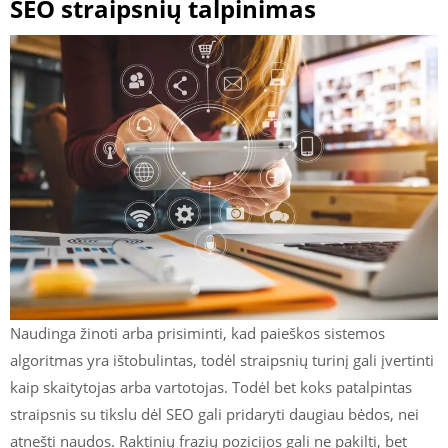
SEO straipsnių talpinimas
Naudinga žinoti arba prisiminti, kad paieškos sistemos
algoritmas yra ištobulintas, todėl straipsnių turinį gali įvertinti
kaip skaitytojas arba vartotojas. Todėl bet koks patalpintas
straipsnis su tikslu dėl SEO gali pridaryti daugiau bėdos, nei
atnešti naudos. Raktinių frazių pozicijos gali ne pakilti, bet