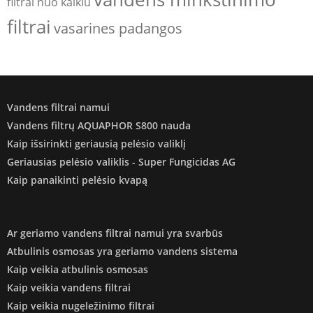
filtrai nuo kalkiu
filtrai
vasarines padangos
Vandens filtrai namui
Vandens filtrų AQUAPHOR S800 nauda
Kaip išsirinkti geriausią pelėsio valiklį
Geriausias pelėsio valiklis - Super Fungicidas AG
Kaip panaikinti pelėsio kvapą
Ar geriamo vandens filtrai namui yra svarbūs
Atbulinis osmosas yra geriamo vandens sistema
Kaip veikia atbulinis osmosas
Kaip veikia vandens filtrai
Kaip veikia nugeležinimo filtrai