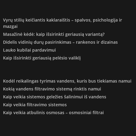
Vyrų stilių keičiantis kaklaraištis – spalvos, psichologija ir
mazgai
Masažinė kėdė: kaip išsirinkti geriausią variantą?
Didelis vidinių durų pasirinkimas – rankenos ir dizainas
Lauko kubilai pardavimui
Kaip išsirinkti geriausią pelėsio valiklį
Kodėl reikalingas tyrimas vandens, kuris bus tiekiamas namui
Kokią vandens filtravimo sistemą rinktis namui
Kaip veikia sistemos geležies šalinimui iš vandens
Kaip veikia filtravimo sistemos
Kaip veikia atbulinis osmosas – osmosiniai filtrai