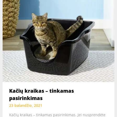
Kačių kraikas – tinkamas
pasirinkimas
23 balandžio, 2021
Kačių kraikas – tinkamas pasirinkimas. Jei nusprendėte