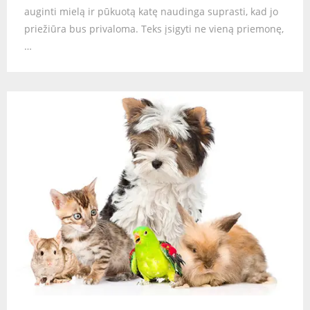
auginti mielą ir pūkuotą katę naudinga suprasti, kad jo
priežiūra bus privaloma. Teks įsigyti ne vieną priemonę,
…