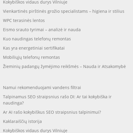
Kokybiškos vidaus durys Vilniuje
Vienkartinės pirštinės grožio specialistams – higiena ir stilius
WPC terasinės lentos
Eismo srauto tyrimai – analizė ir nauda
Kuo naudingas telefonų remontas
Kas yra energetiniai sertifikatai
Mobiliųjų telefonų remontas
Žieminių padangų žymėjimo reikšmės – Nauda ir Atsakomybė
Namui rekomenduojami vandens filtrai
Talpinamus SEO straipsnius rašo DI: Ar tai kokybiška ir
naudinga?
Ar AI rašo kokybiškus SEO straipsnius talpinimui?
Kaklaraiščių istorija
Kokybiškos vidaus durys Vilniuje