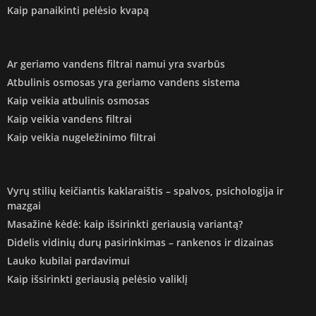
Kaip panaikinti pelėsio kvapą
Ar geriamo vandens filtrai namui yra svarbūs
Atbulinis osmosas yra geriamo vandens sistema
Kaip veikia atbulinis osmosas
Kaip veikia vandens filtrai
Kaip veikia nugeležinimo filtrai
Vyrų stilių keičiantis kaklaraištis – spalvos, psichologija ir
mazgai
Masažinė kėdė: kaip išsirinkti geriausią variantą?
Didelis vidinių durų pasirinkimas – rankenos ir dizainas
Lauko kubilai pardavimui
Kaip išsirinkti geriausią pelėsio valiklį