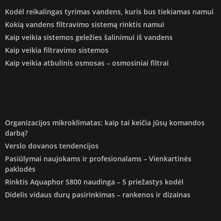
Kodėl reikalingas tyrimas vandens, kuris bus tiekiamas namui
Kokią vandens filtravimo sistemą rinktis namui
Kaip veikia sistemos geležies šalinimui iš vandens
Kaip veikia filtravimo sistemos
Kaip veikia atbulinis osmosas – osmosiniai filtrai
Organizacijos mikroklimatas: kaip tai keičia jūsų komandos
darbą?
Verslo dovanos tendencijos
Pasiūlymai naujokams ir profesionalams – Vienkartinės
paklodės
Rinktis Aquaphor S800 naudinga – 5 priežastys kodėl
Didelis vidaus durų pasirinkimas – rankenos ir dizainas