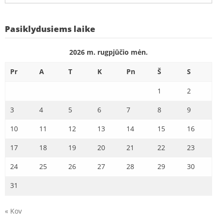
Pasiklydusiems laike
2026 m. rugpjūčio mėn.
Pr
A
T
K
Pn
Š
S
1
2
3
4
5
6
7
8
9
10
11
12
13
14
15
16
17
18
19
20
21
22
23
24
25
26
27
28
29
30
31
« Kov