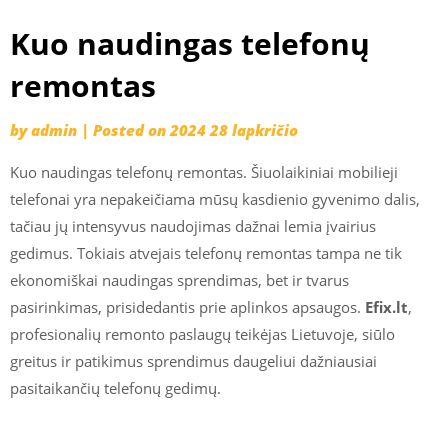
Kuo naudingas telefonų
remontas
by
admin
|
Posted on
2024 28 lapkričio
Kuo naudingas telefonų remontas. Šiuolaikiniai mobilieji
telefonai yra nepakeičiama mūsų kasdienio gyvenimo dalis,
tačiau jų intensyvus naudojimas dažnai lemia įvairius
gedimus. Tokiais atvejais telefonų remontas tampa ne tik
ekonomiškai naudingas sprendimas, bet ir tvarus
pasirinkimas, prisidedantis prie aplinkos apsaugos.
Efix.lt
,
profesionalių remonto paslaugų teikėjas Lietuvoje, siūlo
greitus ir patikimus sprendimus daugeliui dažniausiai
pasitaikančių telefonų gedimų.