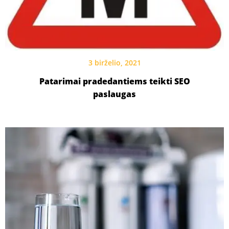
3 birželio, 2021
Patarimai pradedantiems teikti SEO
paslaugas