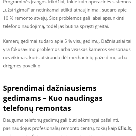
Programinės įrangos trikdžiai, tokie kaip operacinės sistemos
„užstrigimai“ ar netinkamai atlikti atnaujinimai, sudaro apie
10 % remonto atvejų. Šios problemos gali labai apsunkinti
telefono naudojimą, todėl jas būtina spręsti greitai.
Kamerų gedimai sudaro apie 5 % visų gedimų. Dažniausiai tai
yra fokusavimo problemos arba visiškas kameros sensoriaus
neveikimas, kuris atsiranda dėl mechaninių pažeidimų arba
drėgmės poveikio.
Sprendimai dažniausiems
gedimams – Kuo naudingas
telefonų remontas
Dauguma telefonų gedimų gali būti sėkmingai pašalinti,
pasinaudojus profesionalių remonto centrų, tokių kaip
Efix.lt
,