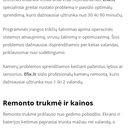
specialistai greitai nustato problemą ir pasiūlo optimalų
sprendimą, kuris dažniausiai užtrunka nuo 30 iki 90 minučių.
Programinės įrangos trikčių šalinimas apima operacinės
sistemos atnaujinimą, virusų šalinimą ir optimizavimą. Šios
problemos dažniausiai išsprendžiamos per kelias valandas,
priklausomai nuo sudėtingumo.
Kamerų problemos sprendžiamos keičiant pažeistus lęšius ar
sensorius.
Efix.lt
siūlo profesionalų kamerų remontą, kuris
dažniausiai užtrunka nuo 1 iki 2 valandų.
Remonto trukmė ir kainos
Remonto trukmė priklauso nuo gedimo pobūdžio. Ekrano ir
baterijos keitimas paprastai trunka mažiau nei valandą, o