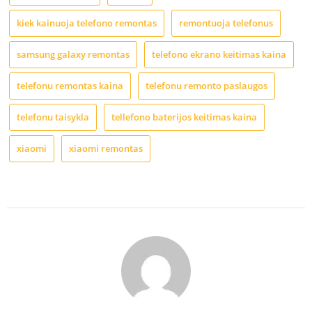
kiek kainuoja telefono remontas
remontuoja telefonus
samsung galaxy remontas
telefono ekrano keitimas kaina
telefonu remontas kaina
telefonu remonto paslaugos
telefonu taisykla
tellefono baterijos keitimas kaina
xiaomi
xiaomi remontas