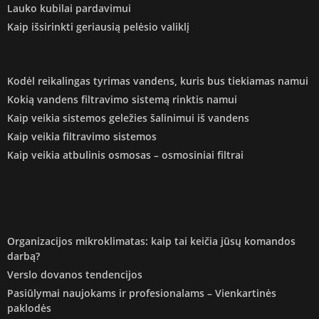
Lauko kubilai pardavimui
Kaip išsirinkti geriausią pelėsio valiklį
Kodėl reikalingas tyrimas vandens, kuris bus tiekiamas namui
Kokią vandens filtravimo sistemą rinktis namui
Kaip veikia sistemos geležies šalinimui iš vandens
Kaip veikia filtravimo sistemos
Kaip veikia atbulinis osmosas – osmosiniai filtrai
Organizacijos mikroklimatas: kaip tai keičia jūsų komandos
darbą?
Verslo dovanos tendencijos
Pasiūlymai naujokams ir profesionalams – Vienkartinės
paklodės