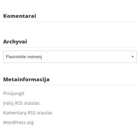
Komentarai
Archyvai
Archyvai
Metainformacija
Prisijungti
Įrašų RSS srautas
Komentarų RSS srautas
WordPress.org