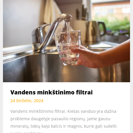
Vandens minkštinimo filtrai
24 birželio, 2024
Vandens minkštinimo filtrai. Kietas vanduo yra dažna
problema daugelyje pasaulio regionų. Jame gausu
mineralų, tokių kaip kalcis ir magnis, kurie gali sukelti