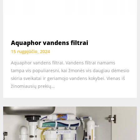
Aquaphor vandens filtrai
15 rugpjūčio, 2024
Aquaphor vandens filtrai. Vandens filtrai namams
tampa vis populiaresni, kai žmonės vis daugiau dėmesio
skiria sveikatai ir geriamojo vandens kokybei. Vienas iš
žinomiausių prekių…