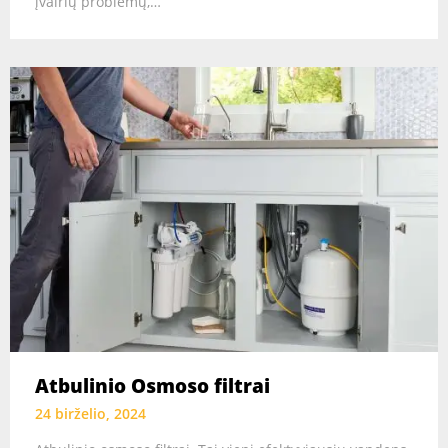
įvairių problemų,…
Atbulinio Osmoso filtrai
24 birželio, 2024