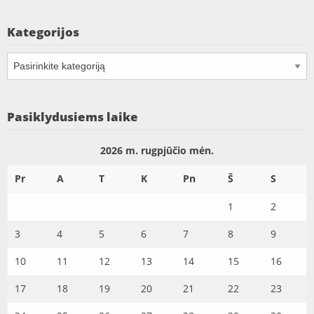
Kategorijos
Kategorijos
Pasiklydusiems laike
2026 m. rugpjūčio mėn.
Pr
A
T
K
Pn
Š
S
1
2
3
4
5
6
7
8
9
10
11
12
13
14
15
16
17
18
19
20
21
22
23