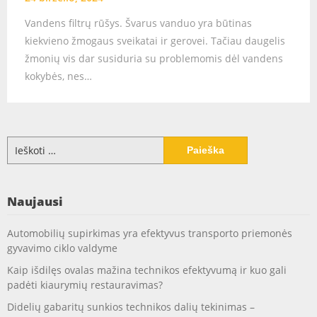
Vandens filtrų rūšys. Švarus vanduo yra būtinas
kiekvieno žmogaus sveikatai ir gerovei. Tačiau daugelis
žmonių vis dar susiduria su problemomis dėl vandens
kokybės, nes…
Ieškoti:
Naujausi
Automobilių supirkimas yra efektyvus transporto priemonės
gyvavimo ciklo valdyme
Kaip išdilęs ovalas mažina technikos efektyvumą ir kuo gali
padėti kiaurymių restauravimas?
Didelių gabaritų sunkios technikos dalių tekinimas –