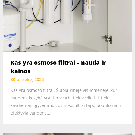
Kas yra osmoso filtrai – nauda ir
kainos
30 birželio, 2024
Kas yra osmoso filtrai. Šiuolaikinėje visuomenėje, kur
vandens kokybė yra itin svarbi tiek sveikatai, tiek
kasdieniam gyvenimui, osmoso filtrai tapo populiaria ir
efektyvia vandens…