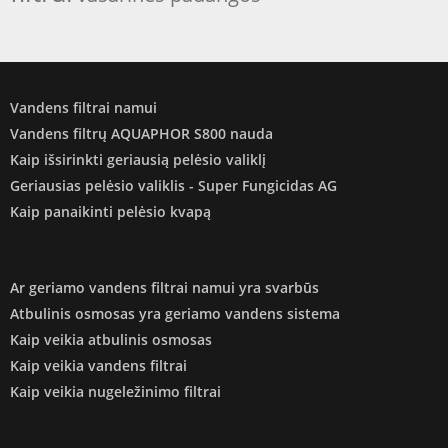
Vandens filtrai namui
Vandens filtrų AQUAPHOR S800 nauda
Kaip išsirinkti geriausią pelėsio valiklį
Geriausias pelėsio valiklis - Super Fungicidas AG
Kaip panaikinti pelėsio kvapą
Ar geriamo vandens filtrai namui yra svarbūs
Atbulinis osmosas yra geriamo vandens sistema
Kaip veikia atbulinis osmosas
Kaip veikia vandens filtrai
Kaip veikia nugeležinimo filtrai