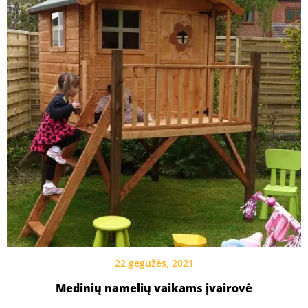
22 gegužės, 2021
Medinių namelių vaikams įvairovė