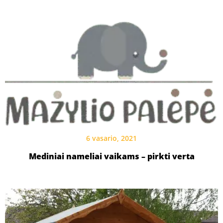
6 vasario, 2021
Mediniai nameliai vaikams – pirkti verta