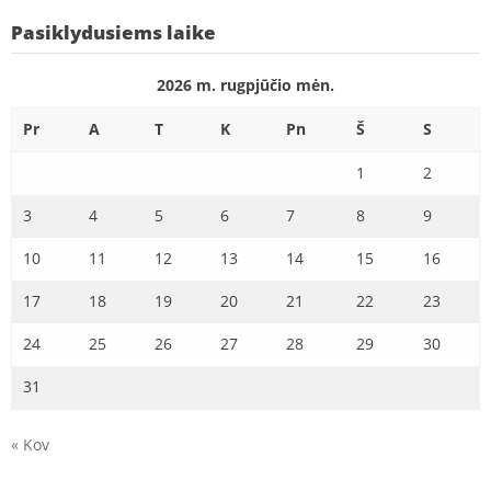
Pasiklydusiems laike
2026 m. rugpjūčio mėn.
Pr
A
T
K
Pn
Š
S
1
2
3
4
5
6
7
8
9
10
11
12
13
14
15
16
17
18
19
20
21
22
23
24
25
26
27
28
29
30
31
« Kov