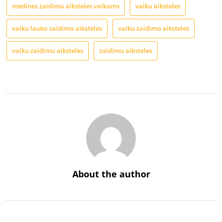
medines zaidimu aiksteles vaikams
vaiku aiksteles
vaiku lauko zaidimo aiksteles
vaiku zaidimo aiksteles
vaiku zaidimu aiksteles
zaidimu aiksteles
About the author