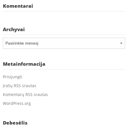
Komentarai
Archyvai
Archyvai
Metainformacija
Prisijungti
Įrašų RSS srautas
Komentarų RSS srautas
WordPress.org
Debesėlis