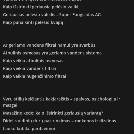
Kaip išsirinkti geriausią pelėsio valiklį
Geriausias pelėsio valiklis - Super Fungicidas AG
Kaip panaikinti pelėsio kvapą
Ar geriamo vandens filtrai namui yra svarbūs
Atbulinis osmosas yra geriamo vandens sistema
Kaip veikia atbulinis osmosas
Kaip veikia vandens filtrai
Kaip veikia nugeležinimo filtrai
Vyrų stilių keičiantis kaklaraištis – spalvos, psichologija ir
mazgai
Masažinė kėdė: kaip išsirinkti geriausią variantą?
Didelis vidinių durų pasirinkimas – rankenos ir dizainas
Lauko kubilai pardavimui