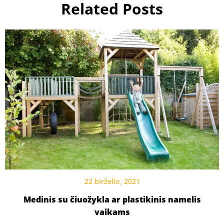
Related Posts
22 birželio, 2021
Medinis su čiuožykla ar plastikinis namelis
vaikams