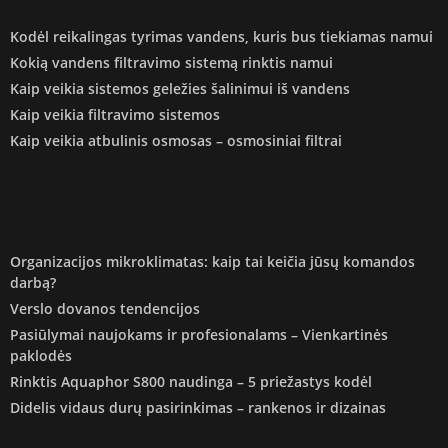
Kodėl reikalingas tyrimas vandens, kuris bus tiekiamas namui
Kokią vandens filtravimo sistemą rinktis namui
Kaip veikia sistemos geležies šalinimui iš vandens
Kaip veikia filtravimo sistemos
Kaip veikia atbulinis osmosas – osmosiniai filtrai
Organizacijos mikroklimatas: kaip tai keičia jūsų komandos
darbą?
Verslo dovanos tendencijos
Pasiūlymai naujokams ir profesionalams – Vienkartinės
paklodės
Rinktis Aquaphor S800 naudinga – 5 priežastys kodėl
Didelis vidaus durų pasirinkimas – rankenos ir dizainas