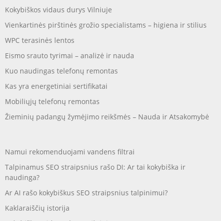
Kokybiškos vidaus durys Vilniuje
Vienkartinės pirštinės grožio specialistams – higiena ir stilius
WPC terasinės lentos
Eismo srauto tyrimai – analizė ir nauda
Kuo naudingas telefonų remontas
Kas yra energetiniai sertifikatai
Mobiliųjų telefonų remontas
Žieminių padangų žymėjimo reikšmės – Nauda ir Atsakomybė
Namui rekomenduojami vandens filtrai
Talpinamus SEO straipsnius rašo DI: Ar tai kokybiška ir
naudinga?
Ar AI rašo kokybiškus SEO straipsnius talpinimui?
Kaklaraiščių istorija