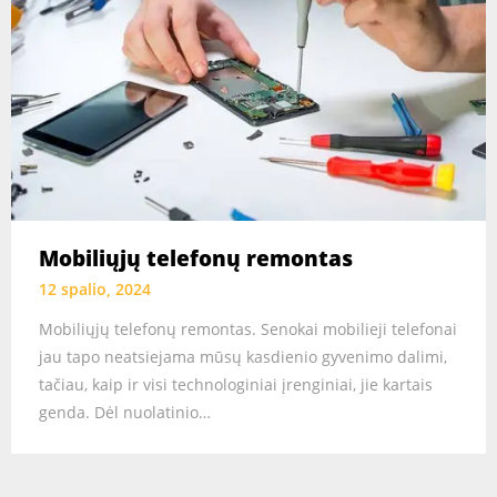
Mobiliųjų telefonų remontas
12 spalio, 2024
Mobiliųjų telefonų remontas. Senokai mobilieji telefonai
jau tapo neatsiejama mūsų kasdienio gyvenimo dalimi,
tačiau, kaip ir visi technologiniai įrenginiai, jie kartais
genda. Dėl nuolatinio…