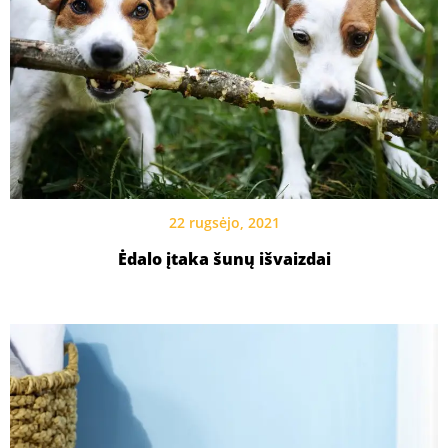
22 rugsėjo, 2021
Ėdalo įtaka šunų išvaizdai