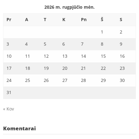
2026 m. rugpjūčio mėn.
Pr
A
T
K
Pn
Š
S
1
2
3
4
5
6
7
8
9
10
11
12
13
14
15
16
17
18
19
20
21
22
23
24
25
26
27
28
29
30
31
« Kov
Komentarai