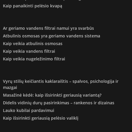
Kaip panaikinti pelėsio kvapą
Ar geriamo vandens filtrai namui yra svarbūs
Atbulinis osmosas yra geriamo vandens sistema
Kaip veikia atbulinis osmosas
Kaip veikia vandens filtrai
Kaip veikia nugeležinimo filtrai
Vyrų stilių keičiantis kaklaraištis – spalvos, psichologija ir
mazgai
Masažinė kėdė: kaip išsirinkti geriausią variantą?
Didelis vidinių durų pasirinkimas – rankenos ir dizainas
Lauko kubilai pardavimui
Kaip išsirinkti geriausią pelėsio valiklį