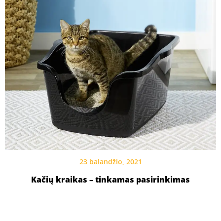
23 balandžio, 2021
Kačių kraikas – tinkamas pasirinkimas