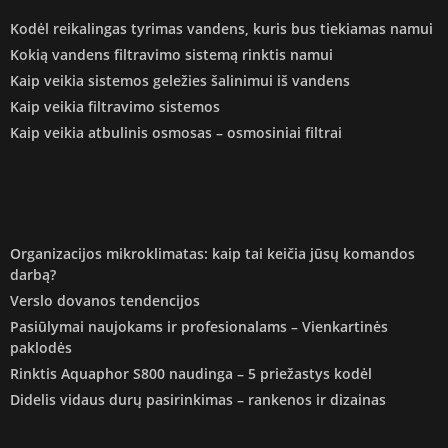
Kodėl reikalingas tyrimas vandens, kuris bus tiekiamas namui
Kokią vandens filtravimo sistemą rinktis namui
Kaip veikia sistemos geležies šalinimui iš vandens
Kaip veikia filtravimo sistemos
Kaip veikia atbulinis osmosas – osmosiniai filtrai
Organizacijos mikroklimatas: kaip tai keičia jūsų komandos
darbą?
Verslo dovanos tendencijos
Pasiūlymai naujokams ir profesionalams – Vienkartinės
paklodės
Rinktis Aquaphor S800 naudinga – 5 priežastys kodėl
Didelis vidaus durų pasirinkimas – rankenos ir dizainas