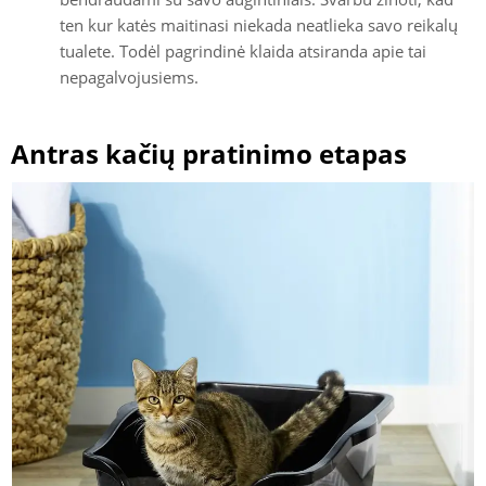
ten kur katės maitinasi niekada neatlieka savo reikalų
tualete. Todėl pagrindinė klaida atsiranda apie tai
nepagalvojusiems.
Antras kačių pratinimo etapas