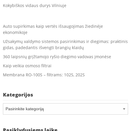
Kokybiškos vidaus durys Vilniuje
Auto supirkimas kaip vertės išsaugojimas žiedinėje
ekonomikoje
Užsakymų valdymo sistemos pasirinkimas ir diegimas: praktinis
gidas, padedantis išvengti brangių klaidų
360 laipsnių grįžtamojo ryšio diegimo vadovas įmonėse
Kaip veikia osmoso filtrai
Membrana RO-100S – filtrams: 102S, 202S
Kategorijos
Kategorijos
Pasiklydusiems laike