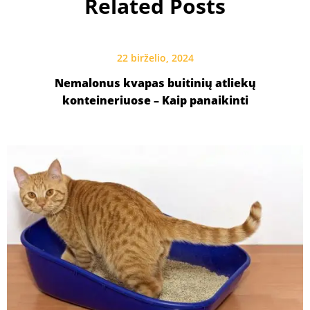
Related Posts
22 birželio, 2024
Nemalonus kvapas buitinių atliekų
konteineriuose – Kaip panaikinti