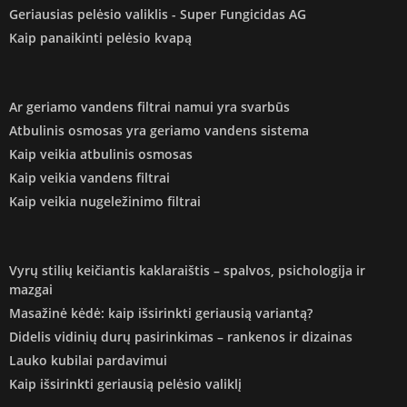
Geriausias pelėsio valiklis - Super Fungicidas AG
Kaip panaikinti pelėsio kvapą
Ar geriamo vandens filtrai namui yra svarbūs
Atbulinis osmosas yra geriamo vandens sistema
Kaip veikia atbulinis osmosas
Kaip veikia vandens filtrai
Kaip veikia nugeležinimo filtrai
Vyrų stilių keičiantis kaklaraištis – spalvos, psichologija ir
mazgai
Masažinė kėdė: kaip išsirinkti geriausią variantą?
Didelis vidinių durų pasirinkimas – rankenos ir dizainas
Lauko kubilai pardavimui
Kaip išsirinkti geriausią pelėsio valiklį