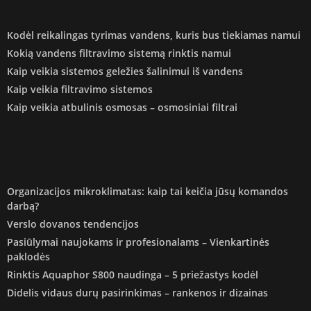
Kodėl reikalingas tyrimas vandens, kuris bus tiekiamas namui
Kokią vandens filtravimo sistemą rinktis namui
Kaip veikia sistemos geležies šalinimui iš vandens
Kaip veikia filtravimo sistemos
Kaip veikia atbulinis osmosas – osmosiniai filtrai
Organizacijos mikroklimatas: kaip tai keičia jūsų komandos
darbą?
Verslo dovanos tendencijos
Pasiūlymai naujokams ir profesionalams – Vienkartinės
paklodės
Rinktis Aquaphor S800 naudinga – 5 priežastys kodėl
Didelis vidaus durų pasirinkimas – rankenos ir dizainas