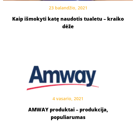
23 balandžio, 2021
Kaip išmokyti katę naudotis tualetu – kraiko
dėže
4 vasario, 2021
AMWAY produktai – produkcija,
populiarumas