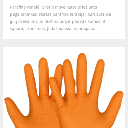
Parafino vonelė. Grožio ir sveikatos priežiūros
pagalbininkas, skirtas parafino terapijai, kuri suteikia
gilų drėkinimą, minkština odą ir padeda sumažinti
sąnarių skausmus. Ji dažniausiai naudojama…