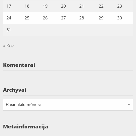
17
18
19
20
21
22
23
24
25
26
27
28
29
30
31
« Kov
Komentarai
Archyvai
Archyvai
Metainformacija