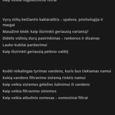
Vyrų stilių keičiantis kaklaraištis – spalvos, psichologija ir
mazgai
Masažinė kėdė: kaip išsirinkti geriausią variantą?
Didelis vidinių durų pasirinkimas – rankenos ir dizainas
Lauko kubilai pardavimui
Kaip išsirinkti geriausią pelėsio valiklį
Kodėl reikalingas tyrimas vandens, kuris bus tiekiamas namui
Kokią vandens filtravimo sistemą rinktis namui
Kaip veikia sistemos geležies šalinimui iš vandens
Kaip veikia filtravimo sistemos
Kaip veikia atbulinis osmosas – osmosiniai filtrai