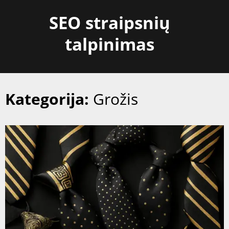
Skip
SEO straipsnių
to
content
talpinimas
Kategorija:
Grožis