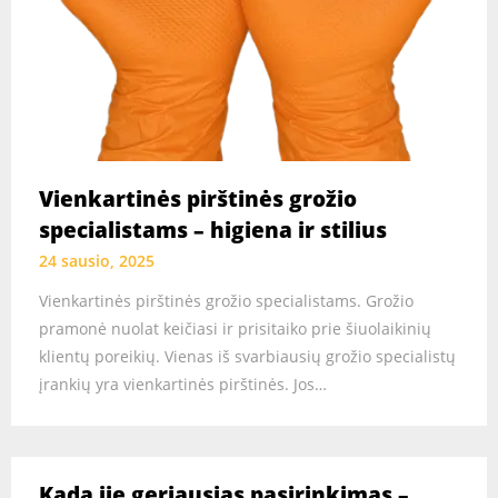
Vienkartinės pirštinės grožio
specialistams – higiena ir stilius
24 sausio, 2025
Vienkartinės pirštinės grožio specialistams. Grožio
pramonė nuolat keičiasi ir prisitaiko prie šiuolaikinių
klientų poreikių. Vienas iš svarbiausių grožio specialistų
įrankių yra vienkartinės pirštinės. Jos…
Kada jie geriausias pasirinkimas –