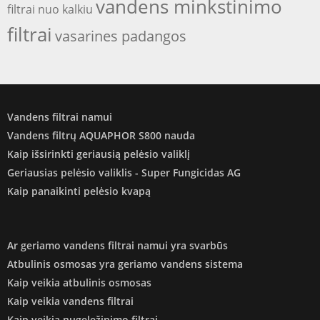
vandens minkstinimo
filtrai nuo kalkiu
filtrai
vasarines padangos
Vandens filtrai namui
Vandens filtrų AQUAPHOR S800 nauda
Kaip išsirinkti geriausią pelėsio valiklį
Geriausias pelėsio valiklis - Super Fungicidas AG
Kaip panaikinti pelėsio kvapą
Ar geriamo vandens filtrai namui yra svarbūs
Atbulinis osmosas yra geriamo vandens sistema
Kaip veikia atbulinis osmosas
Kaip veikia vandens filtrai
Kaip veikia nugeležinimo filtrai