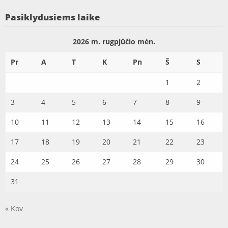
Pasiklydusiems laike
2026 m. rugpjūčio mėn.
Pr
A
T
K
Pn
Š
S
1
2
3
4
5
6
7
8
9
10
11
12
13
14
15
16
17
18
19
20
21
22
23
24
25
26
27
28
29
30
31
« Kov