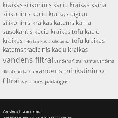
kraikas
silikoninis kaciu kraikas kaina
silikoninis kaciu kraikas pigiau
silikoninis kraikas katems kaina
susokantis kaciu kraikas
tofu kaciu
kraikas
tofu kraikas
tofu kraikas atsiliepimai
katems
tradicinis kaciu kraikas
vandens filtrai
vandens filtrai namui
vandens
vandens minkstinimo
filtrai nuo kalkiu
filtrai
vasarines padangos
Vandens filtrai namui