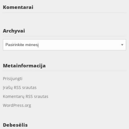
Komentarai
Archyvai
Archyvai
Metainformacija
Prisijungti
Įrašų RSS srautas
Komentarų RSS srautas
WordPress.org
Debesėlis