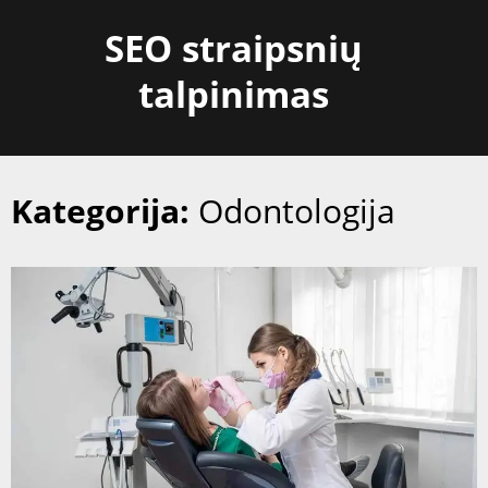
Skip
SEO straipsnių
to
content
talpinimas
Kategorija:
Odontologija