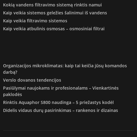
Kokią vandens filtravimo sistemą rinktis namui
Kaip veikia sistemos geležies šalinimui iš vandens
Kaip veikia filtravimo sistemos
Kaip veikia atbulinis osmosas – osmosiniai filtrai
Organizacijos mikroklimatas: kaip tai keičia jūsų komandos
darbą?
Verslo dovanos tendencijos
Pasiūlymai naujokams ir profesionalams – Vienkartinės
paklodės
Rinktis Aquaphor S800 naudinga – 5 priežastys kodėl
Didelis vidaus durų pasirinkimas – rankenos ir dizainas