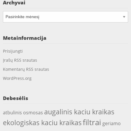
Archyvai
Archyvai
Metainformacija
Prisijungti
Įrašų RSS srautas
Komentarų RSS srautas
WordPress.org
Debesėlis
augalinis kaciu kraikas
atbulinis osmosas
filtrai
ekologiskas kaciu kraikas
geriamo