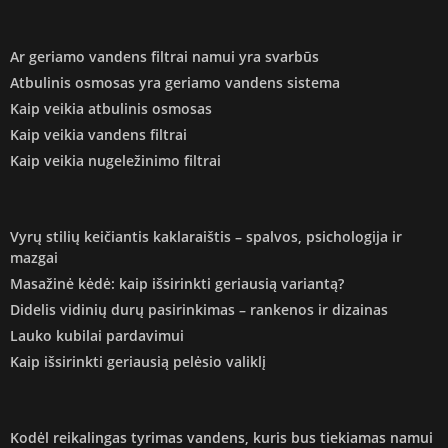
Ar geriamo vandens filtrai namui yra svarbūs
Atbulinis osmosas yra geriamo vandens sistema
Kaip veikia atbulinis osmosas
Kaip veikia vandens filtrai
Kaip veikia nugeležinimo filtrai
Vyrų stilių keičiantis kaklaraištis – spalvos, psichologija ir
mazgai
Masažinė kėdė: kaip išsirinkti geriausią variantą?
Didelis vidinių durų pasirinkimas – rankenos ir dizainas
Lauko kubilai pardavimui
Kaip išsirinkti geriausią pelėsio valiklį
Kodėl reikalingas tyrimas vandens, kuris bus tiekiamas namui