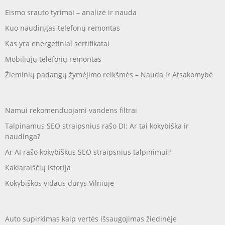
Eismo srauto tyrimai – analizė ir nauda
Kuo naudingas telefonų remontas
Kas yra energetiniai sertifikatai
Mobiliųjų telefonų remontas
Žieminių padangų žymėjimo reikšmės – Nauda ir Atsakomybė
Namui rekomenduojami vandens filtrai
Talpinamus SEO straipsnius rašo DI: Ar tai kokybiška ir
naudinga?
Ar AI rašo kokybiškus SEO straipsnius talpinimui?
Kaklaraiščių istorija
Kokybiškos vidaus durys Vilniuje
Auto supirkimas kaip vertės išsaugojimas žiedinėje