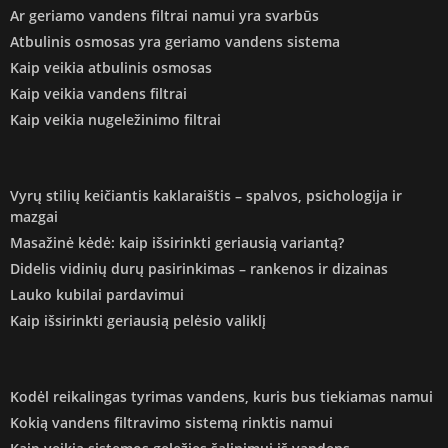
Ar geriamo vandens filtrai namui yra svarbūs
Atbulinis osmosas yra geriamo vandens sistema
Kaip veikia atbulinis osmosas
Kaip veikia vandens filtrai
Kaip veikia nugeležinimo filtrai
Vyrų stilių keičiantis kaklaraištis – spalvos, psichologija ir
mazgai
Masažinė kėdė: kaip išsirinkti geriausią variantą?
Didelis vidinių durų pasirinkimas – rankenos ir dizainas
Lauko kubilai pardavimui
Kaip išsirinkti geriausią pelėsio valiklį
Kodėl reikalingas tyrimas vandens, kuris bus tiekiamas namui
Kokią vandens filtravimo sistemą rinktis namui