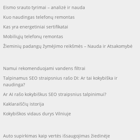
Eismo srauto tyrimai – analizė ir nauda
Kuo naudingas telefonų remontas
Kas yra energetiniai sertifikatai
Mobiliųjų telefonų remontas
Žieminių padangų žymėjimo reikšmės – Nauda ir Atsakomybė
Namui rekomenduojami vandens filtrai
Talpinamus SEO straipsnius rašo DI: Ar tai kokybiška ir
naudinga?
Ar AI rašo kokybiškus SEO straipsnius talpinimui?
Kaklaraiščių istorija
Kokybiškos vidaus durys Vilniuje
Auto supirkimas kaip vertės išsaugojimas žiedinėje