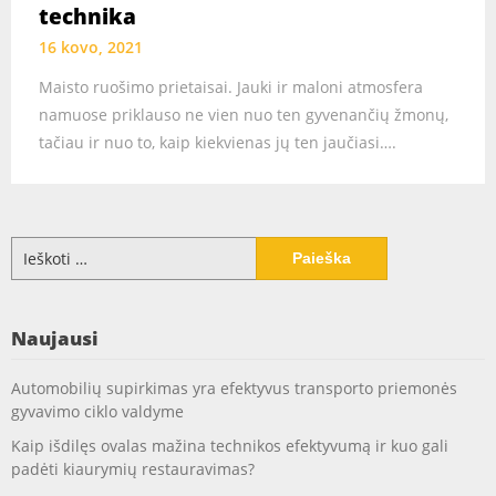
technika
16 kovo, 2021
Maisto ruošimo prietaisai. Jauki ir maloni atmosfera
namuose priklauso ne vien nuo ten gyvenančių žmonų,
tačiau ir nuo to, kaip kiekvienas jų ten jaučiasi….
Ieškoti:
Naujausi
Automobilių supirkimas yra efektyvus transporto priemonės
gyvavimo ciklo valdyme
Kaip išdilęs ovalas mažina technikos efektyvumą ir kuo gali
padėti kiaurymių restauravimas?