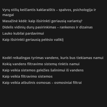
Vyrų stilių keičiantis kaklaraištis – spalvos, psichologija ir
mazgai
Masažinė kėdė: kaip išsirinkti geriausią variantą?
Didelis vidinių durų pasirinkimas – rankenos ir dizainas
Lauko kubilai pardavimui
Kaip išsirinkti geriausią pelėsio valiklį
Kodėl reikalingas tyrimas vandens, kuris bus tiekiamas namui
Kokią vandens filtravimo sistemą rinktis namui
Kaip veikia sistemos geležies šalinimui iš vandens
Kaip veikia filtravimo sistemos
Kaip veikia atbulinis osmosas – osmosiniai filtrai