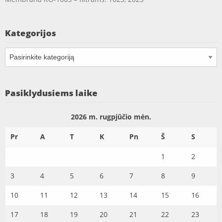
Kategorijos
Kategorijos
Pasiklydusiems laike
2026 m. rugpjūčio mėn.
Pr
A
T
K
Pn
Š
S
1
2
3
4
5
6
7
8
9
10
11
12
13
14
15
16
17
18
19
20
21
22
23