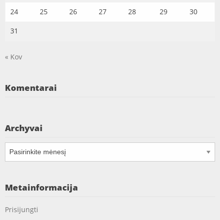
24
25
26
27
28
29
30
31
« Kov
Komentarai
Archyvai
Archyvai
Metainformacija
Prisijungti