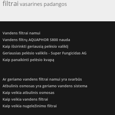
filtrai
vasarines padangos
Vandens filtrai namui
Vandens filtrų AQUAPHOR S800 nauda
Kaip išsirinkti geriausią pelėsio valiklį
Geriausias pelėsio valiklis - Super Fungicidas AG
Kaip panaikinti pelėsio kvapą
Ar geriamo vandens filtrai namui yra svarbūs
Atbulinis osmosas yra geriamo vandens sistema
Kaip veikia atbulinis osmosas
Kaip veikia vandens filtrai
Kaip veikia nugeležinimo filtrai