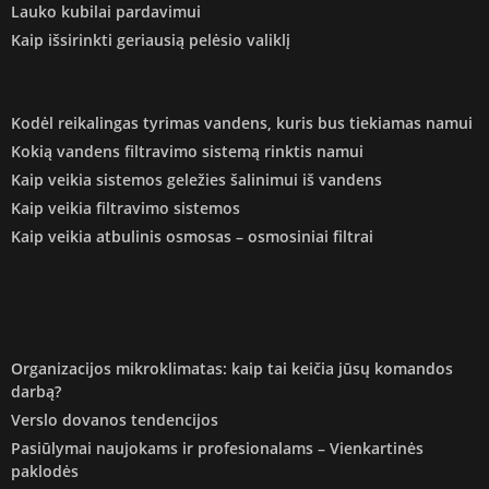
Lauko kubilai pardavimui
Kaip išsirinkti geriausią pelėsio valiklį
Kodėl reikalingas tyrimas vandens, kuris bus tiekiamas namui
Kokią vandens filtravimo sistemą rinktis namui
Kaip veikia sistemos geležies šalinimui iš vandens
Kaip veikia filtravimo sistemos
Kaip veikia atbulinis osmosas – osmosiniai filtrai
Organizacijos mikroklimatas: kaip tai keičia jūsų komandos
darbą?
Verslo dovanos tendencijos
Pasiūlymai naujokams ir profesionalams – Vienkartinės
paklodės