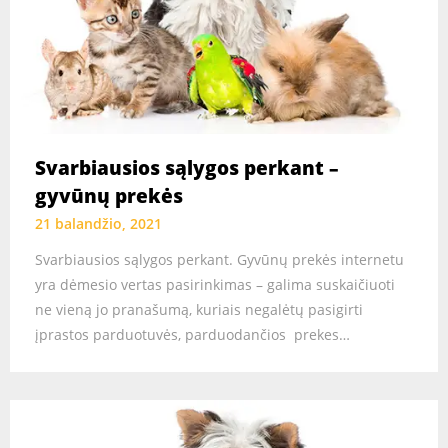
Svarbiausios sąlygos perkant –
gyvūnų prekės
21 balandžio, 2021
Svarbiausios sąlygos perkant. Gyvūnų prekės internetu
yra dėmesio vertas pasirinkimas – galima suskaičiuoti
ne vieną jo pranašumą, kuriais negalėtų pasigirti
įprastos parduotuvės, parduodančios prekes…