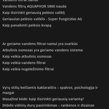
Vandens filtrų AQUAPHOR S800 nauda
Kaip išsirinkti geriausią pelėsio valiklį
Geriausias pelėsio valiklis - Super Fungicidas AG
Kaip panaikinti pelėsio kvapą
Ar geriamo vandens filtrai namui yra svarbūs
Atbulinis osmosas yra geriamo vandens sistema
Kaip veikia atbulinis osmosas
Kaip veikia vandens filtrai
Kaip veikia nugeležinimo filtrai
Vyrų stilių keičiantis kaklaraištis – spalvos, psichologija ir
mazgai
Masažinė kėdė: kaip išsirinkti geriausią variantą?
Didelis vidinių durų pasirinkimas – rankenos ir dizainas