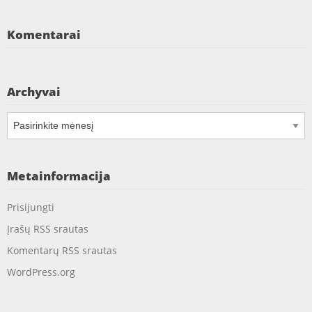
Komentarai
Archyvai
Archyvai
Metainformacija
Prisijungti
Įrašų RSS srautas
Komentarų RSS srautas
WordPress.org