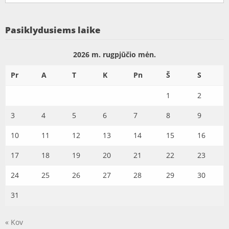
Pasiklydusiems laike
2026 m. rugpjūčio mėn.
Pr
A
T
K
Pn
Š
S
1
2
3
4
5
6
7
8
9
10
11
12
13
14
15
16
17
18
19
20
21
22
23
24
25
26
27
28
29
30
31
« Kov