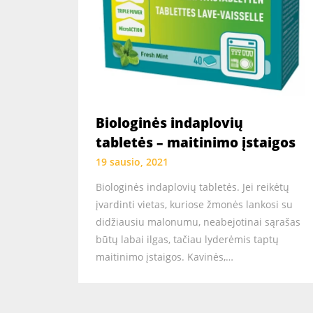
Biologinės indaplovių
tabletės – maitinimo įstaigos
19 sausio, 2021
Biologinės indaplovių tabletės. Jei reikėtų
įvardinti vietas, kuriose žmonės lankosi su
didžiausiu malonumu, neabejotinai sąrašas
būtų labai ilgas, tačiau lyderėmis taptų
maitinimo įstaigos. Kavinės,…