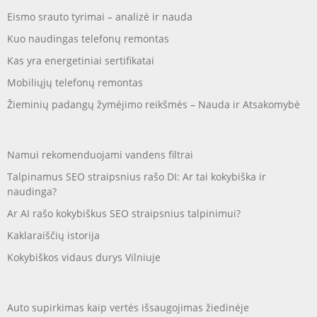
Eismo srauto tyrimai – analizė ir nauda
Kuo naudingas telefonų remontas
Kas yra energetiniai sertifikatai
Mobiliųjų telefonų remontas
Žieminių padangų žymėjimo reikšmės – Nauda ir Atsakomybė
Namui rekomenduojami vandens filtrai
Talpinamus SEO straipsnius rašo DI: Ar tai kokybiška ir
naudinga?
Ar AI rašo kokybiškus SEO straipsnius talpinimui?
Kaklaraiščių istorija
Kokybiškos vidaus durys Vilniuje
Auto supirkimas kaip vertės išsaugojimas žiedinėje