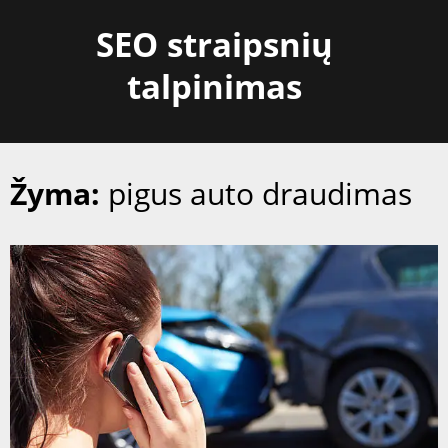
Skip
SEO straipsnių
to
content
talpinimas
Žyma:
pigus auto draudimas