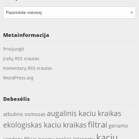
Archyvai
Metainformacija
Prisijungti
Įrašų RSS srautas
Komentarų RSS srautas
WordPress.org
Debesėlis
augalinis kaciu kraikas
atbulinis osmosas
filtrai
ekologiskas kaciu kraikas
geriamo
kaciu