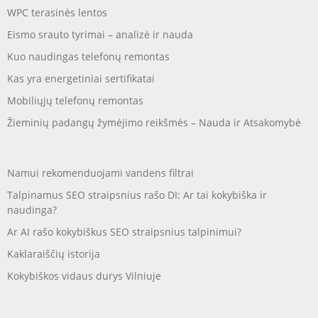
WPC terasinės lentos
Eismo srauto tyrimai – analizė ir nauda
Kuo naudingas telefonų remontas
Kas yra energetiniai sertifikatai
Mobiliųjų telefonų remontas
Žieminių padangų žymėjimo reikšmės – Nauda ir Atsakomybė
Namui rekomenduojami vandens filtrai
Talpinamus SEO straipsnius rašo DI: Ar tai kokybiška ir
naudinga?
Ar AI rašo kokybiškus SEO straipsnius talpinimui?
Kaklaraiščių istorija
Kokybiškos vidaus durys Vilniuje