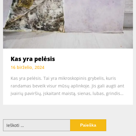
Kas yra pelėsis
16 birželio, 2024
Kas yra pelėsis. Tai yra mikroskopinis grybelis, kuris
randamas beveik visur mūsų aplinkoje. Jis gali augti ant
įvairių paviršių, įskaitant maistą, sienas, lubas, grindis…
Ieškoti: