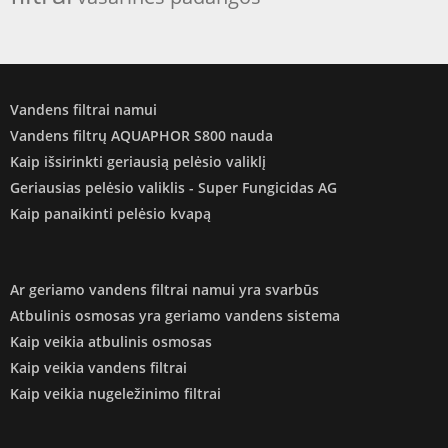
Vandens filtrai namui
Vandens filtrų AQUAPHOR S800 nauda
Kaip išsirinkti geriausią pelėsio valiklį
Geriausias pelėsio valiklis - Super Fungicidas AG
Kaip panaikinti pelėsio kvapą
Ar geriamo vandens filtrai namui yra svarbūs
Atbulinis osmosas yra geriamo vandens sistema
Kaip veikia atbulinis osmosas
Kaip veikia vandens filtrai
Kaip veikia nugeležinimo filtrai