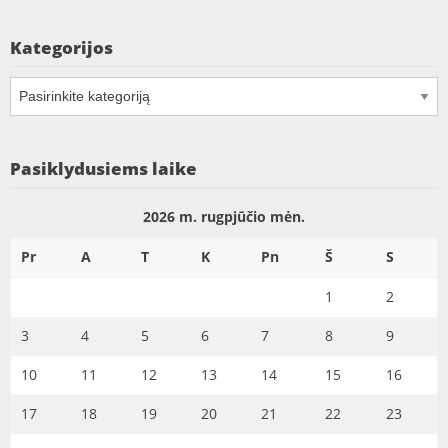
Kategorijos
Kategorijos
Pasiklydusiems laike
2026 m. rugpjūčio mėn.
Pr
A
T
K
Pn
Š
S
1
2
3
4
5
6
7
8
9
10
11
12
13
14
15
16
17
18
19
20
21
22
23