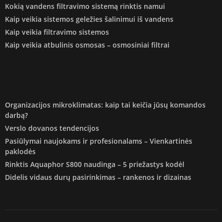
Kokią vandens filtravimo sistemą rinktis namui
Kaip veikia sistemos geležies šalinimui iš vandens
Kaip veikia filtravimo sistemos
Kaip veikia atbulinis osmosas – osmosiniai filtrai
Organizacijos mikroklimatas: kaip tai keičia jūsų komandos
darbą?
Verslo dovanos tendencijos
Pasiūlymai naujokams ir profesionalams – Vienkartinės
paklodės
Rinktis Aquaphor S800 naudinga – 5 priežastys kodėl
Didelis vidaus durų pasirinkimas – rankenos ir dizainas