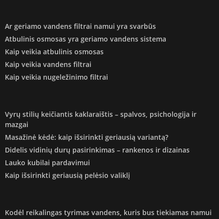
Ar geriamo vandens filtrai namui yra svarbūs
Atbulinis osmosas yra geriamo vandens sistema
Kaip veikia atbulinis osmosas
Kaip veikia vandens filtrai
Kaip veikia nugeležinimo filtrai
Vyrų stilių keičiantis kaklaraištis – spalvos, psichologija ir
mazgai
Masažinė kėdė: kaip išsirinkti geriausią variantą?
Didelis vidinių durų pasirinkimas – rankenos ir dizainas
Lauko kubilai pardavimui
Kaip išsirinkti geriausią pelėsio valiklį
Kodėl reikalingas tyrimas vandens, kuris bus tiekiamas namui