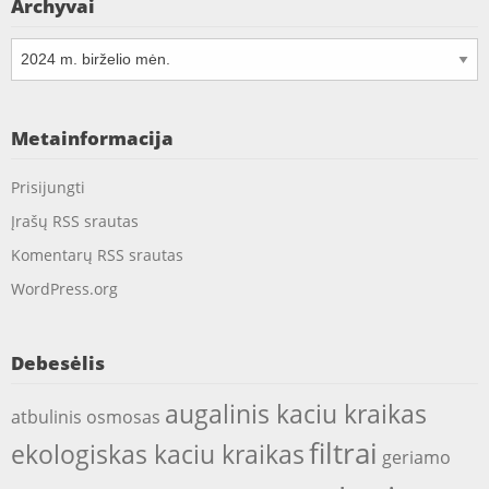
Archyvai
Archyvai
Metainformacija
Prisijungti
Įrašų RSS srautas
Komentarų RSS srautas
WordPress.org
Debesėlis
augalinis kaciu kraikas
atbulinis osmosas
filtrai
ekologiskas kaciu kraikas
geriamo