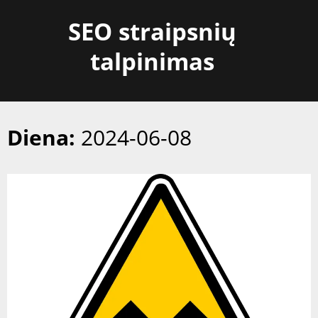
Skip
SEO straipsnių
to
content
talpinimas
Diena:
2024-06-08