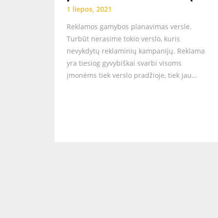
1 liepos, 2021
Reklamos gamybos planavimas versle.
Turbūt nerasime tokio verslo, kuris
nevykdytų reklaminių kampanijų. Reklama
yra tiesiog gyvybiškai svarbi visoms
įmonėms tiek verslo pradžioje, tiek jau…