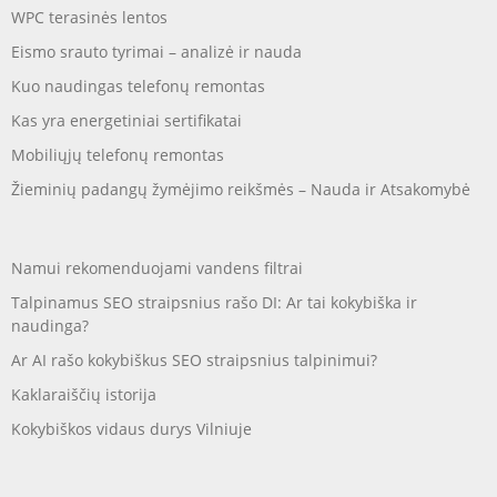
WPC terasinės lentos
Eismo srauto tyrimai – analizė ir nauda
Kuo naudingas telefonų remontas
Kas yra energetiniai sertifikatai
Mobiliųjų telefonų remontas
Žieminių padangų žymėjimo reikšmės – Nauda ir Atsakomybė
Namui rekomenduojami vandens filtrai
Talpinamus SEO straipsnius rašo DI: Ar tai kokybiška ir
naudinga?
Ar AI rašo kokybiškus SEO straipsnius talpinimui?
Kaklaraiščių istorija
Kokybiškos vidaus durys Vilniuje