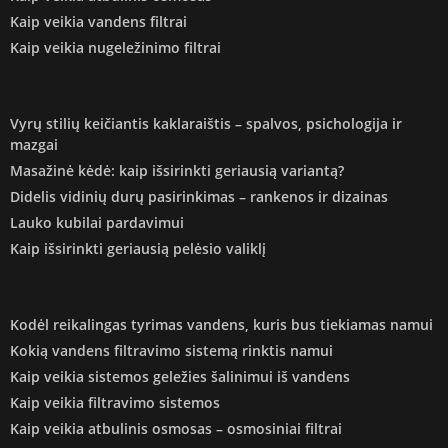
Kaip veikia vandens filtrai
Kaip veikia nugeležinimo filtrai
Vyrų stilių keičiantis kaklaraištis – spalvos, psichologija ir
mazgai
Masažinė kėdė: kaip išsirinkti geriausią variantą?
Didelis vidinių durų pasirinkimas – rankenos ir dizainas
Lauko kubilai pardavimui
Kaip išsirinkti geriausią pelėsio valiklį
Kodėl reikalingas tyrimas vandens, kuris bus tiekiamas namui
Kokią vandens filtravimo sistemą rinktis namui
Kaip veikia sistemos geležies šalinimui iš vandens
Kaip veikia filtravimo sistemos
Kaip veikia atbulinis osmosas – osmosiniai filtrai