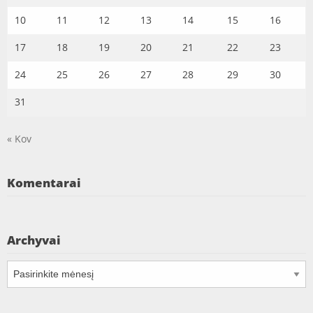
10
11
12
13
14
15
16
17
18
19
20
21
22
23
24
25
26
27
28
29
30
31
« Kov
Komentarai
Archyvai
Archyvai