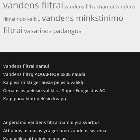
vandens filtrai
vandens filtrai namui
vandens
vandens minkstinimo
filtrai nuo kalkiu
filtrai
vasarines padangos
Vandens filtrai namui
Vandens filtrų AQUAPHOR S800 nauda
Kaip išsirinkti geriausią pelėsio valiklį
Geriausias pelėsio valiklis - Super Fungicidas AG
Kaip panaikinti pelėsio kvapą
Ar geriamo vandens filtrai namui yra svarbūs
Atbulinis osmosas yra geriamo vandens sistema
Kaip veikia atbulinis osmosas