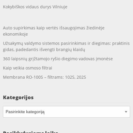
Kokybiškos vidaus durys Vilniuje
Auto supirkimas kaip vertės išsaugojimas žiedinėje
ekonomikoje
Užsakymų valdymo sistemos pasirinkimas ir diegimas: praktinis
gidas, padedantis išvengti brangių klaidų
360 laipsnių grįžtamojo ryšio diegimo vadovas įmonėse
Kaip veikia osmoso filtrai
Membrana RO-100S – filtrams: 102S, 202S
Kategorijos
Kategorijos