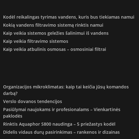
Kodėl reikalingas tyrimas vandens, kuris bus tiekiamas namui
Kokią vandens filtravimo sistemą rinktis namui
Kaip veikia sistemos geležies šalinimui iš vandens
Kaip veikia filtravimo sistemos
Kaip veikia atbulinis osmosas – osmosiniai filtrai
Organizacijos mikroklimatas: kaip tai keičia jūsų komandos
darbą?
Verslo dovanos tendencijos
Pasiūlymai naujokams ir profesionalams – Vienkartinės
paklodės
Rinktis Aquaphor S800 naudinga – 5 priežastys kodėl
Didelis vidaus durų pasirinkimas – rankenos ir dizainas