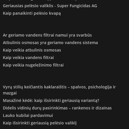
Geriausias pelėsio valiklis - Super Fungicidas AG
Kaip panaikinti pelėsio kvapą
Ar geriamo vandens filtrai namui yra svarbūs
Atbulinis osmosas yra geriamo vandens sistema
Kaip veikia atbulinis osmosas
Kaip veikia vandens filtrai
Kaip veikia nugeležinimo filtrai
Vyrų stilių keičiantis kaklaraištis – spalvos, psichologija ir
mazgai
Masažinė kėdė: kaip išsirinkti geriausią variantą?
Didelis vidinių durų pasirinkimas – rankenos ir dizainas
Lauko kubilai pardavimui
Kaip išsirinkti geriausią pelėsio valiklį