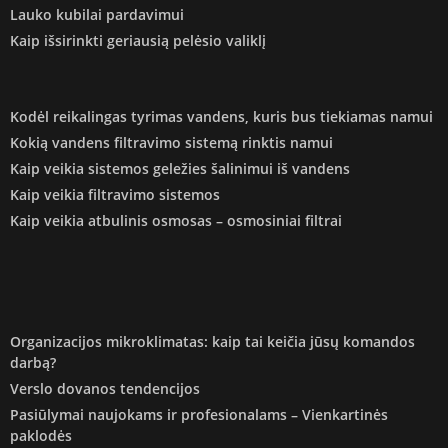
Lauko kubilai pardavimui
Kaip išsirinkti geriausią pelėsio valiklį
Kodėl reikalingas tyrimas vandens, kuris bus tiekiamas namui
Kokią vandens filtravimo sistemą rinktis namui
Kaip veikia sistemos geležies šalinimui iš vandens
Kaip veikia filtravimo sistemos
Kaip veikia atbulinis osmosas – osmosiniai filtrai
Organizacijos mikroklimatas: kaip tai keičia jūsų komandos
darbą?
Verslo dovanos tendencijos
Pasiūlymai naujokams ir profesionalams – Vienkartinės
paklodės