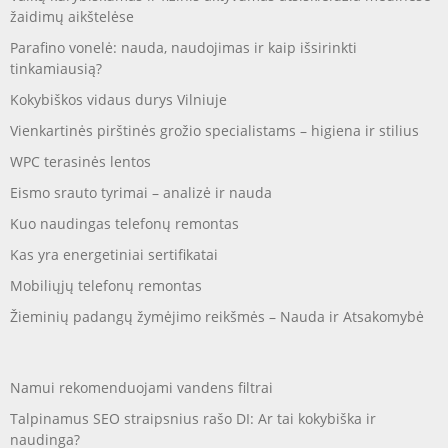
žaidimų aikštelėse
Parafino vonelė: nauda, naudojimas ir kaip išsirinkti
tinkamiausią?
Kokybiškos vidaus durys Vilniuje
Vienkartinės pirštinės grožio specialistams – higiena ir stilius
WPC terasinės lentos
Eismo srauto tyrimai – analizė ir nauda
Kuo naudingas telefonų remontas
Kas yra energetiniai sertifikatai
Mobiliųjų telefonų remontas
Žieminių padangų žymėjimo reikšmės – Nauda ir Atsakomybė
Namui rekomenduojami vandens filtrai
Talpinamus SEO straipsnius rašo DI: Ar tai kokybiška ir
naudinga?