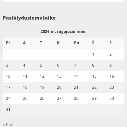
Pasiklydusiems laike
2026 m. rugpjūčio mėn.
Pr
A
T
K
Pn
Š
S
1
2
3
4
5
6
7
8
9
10
11
12
13
14
15
16
17
18
19
20
21
22
23
24
25
26
27
28
29
30
31
« Kov