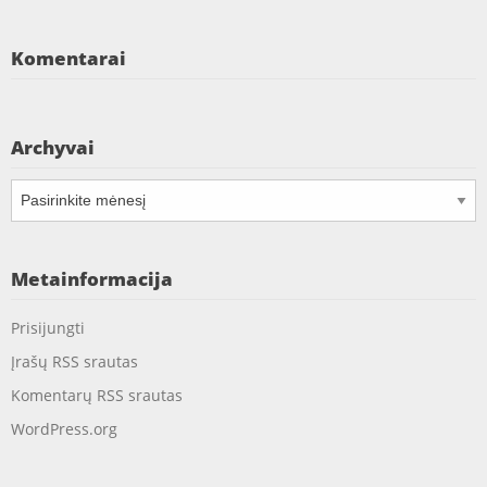
Komentarai
Archyvai
Archyvai
Metainformacija
Prisijungti
Įrašų RSS srautas
Komentarų RSS srautas
WordPress.org