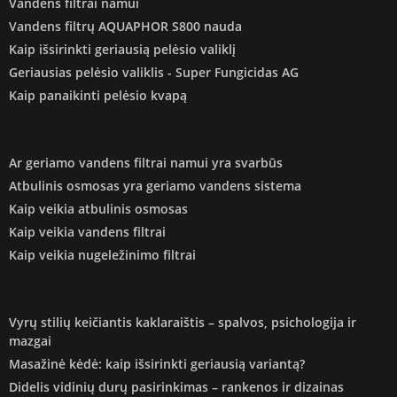
Vandens filtrai namui
Vandens filtrų AQUAPHOR S800 nauda
Kaip išsirinkti geriausią pelėsio valiklį
Geriausias pelėsio valiklis - Super Fungicidas AG
Kaip panaikinti pelėsio kvapą
Ar geriamo vandens filtrai namui yra svarbūs
Atbulinis osmosas yra geriamo vandens sistema
Kaip veikia atbulinis osmosas
Kaip veikia vandens filtrai
Kaip veikia nugeležinimo filtrai
Vyrų stilių keičiantis kaklaraištis – spalvos, psichologija ir
mazgai
Masažinė kėdė: kaip išsirinkti geriausią variantą?
Didelis vidinių durų pasirinkimas – rankenos ir dizainas