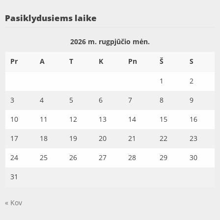
Pasiklydusiems laike
2026 m. rugpjūčio mėn.
Pr
A
T
K
Pn
Š
S
1
2
3
4
5
6
7
8
9
10
11
12
13
14
15
16
17
18
19
20
21
22
23
24
25
26
27
28
29
30
31
« Kov