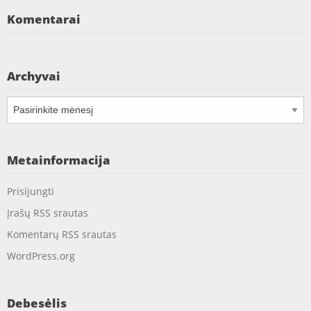
Komentarai
Archyvai
Archyvai
Metainformacija
Prisijungti
Įrašų RSS srautas
Komentarų RSS srautas
WordPress.org
Debesėlis