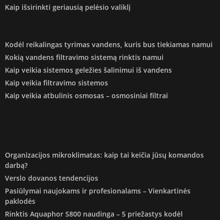
Kaip išsirinkti geriausią pelėsio valiklį
Kodėl reikalingas tyrimas vandens, kuris bus tiekiamas namui
Kokią vandens filtravimo sistemą rinktis namui
Kaip veikia sistemos geležies šalinimui iš vandens
Kaip veikia filtravimo sistemos
Kaip veikia atbulinis osmosas – osmosiniai filtrai
Organizacijos mikroklimatas: kaip tai keičia jūsų komandos
darbą?
Verslo dovanos tendencijos
Pasiūlymai naujokams ir profesionalams – Vienkartinės
paklodės
Rinktis Aquaphor S800 naudinga – 5 priežastys kodėl