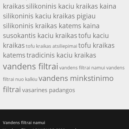
kraikas
silikoninis kaciu kraikas kaina
silikoninis kaciu kraikas pigiau
silikoninis kraikas katems kaina
susokantis kaciu kraikas
tofu kaciu
kraikas
tofu kraikas
tofu kraikas atsiliepimai
katems
tradicinis kaciu kraikas
vandens filtrai
vandens filtrai namui
vandens
vandens minkstinimo
filtrai nuo kalkiu
filtrai
vasarines padangos
Vandens filtrai namui