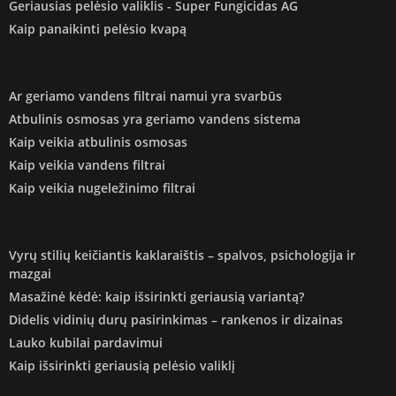
Geriausias pelėsio valiklis - Super Fungicidas AG
Kaip panaikinti pelėsio kvapą
Ar geriamo vandens filtrai namui yra svarbūs
Atbulinis osmosas yra geriamo vandens sistema
Kaip veikia atbulinis osmosas
Kaip veikia vandens filtrai
Kaip veikia nugeležinimo filtrai
Vyrų stilių keičiantis kaklaraištis – spalvos, psichologija ir
mazgai
Masažinė kėdė: kaip išsirinkti geriausią variantą?
Didelis vidinių durų pasirinkimas – rankenos ir dizainas
Lauko kubilai pardavimui
Kaip išsirinkti geriausią pelėsio valiklį