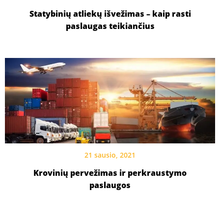
Statybinių atliekų išvežimas – kaip rasti
paslaugas teikiančius
21 sausio, 2021
Krovinių pervežimas ir perkraustymo
paslaugos