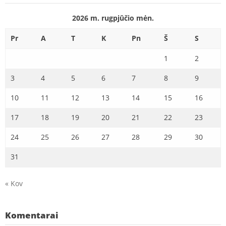
2026 m. rugpjūčio mėn.
Pr
A
T
K
Pn
Š
S
1
2
3
4
5
6
7
8
9
10
11
12
13
14
15
16
17
18
19
20
21
22
23
24
25
26
27
28
29
30
31
« Kov
Komentarai