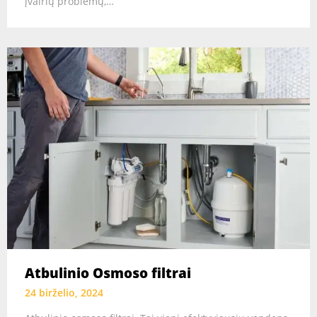
įvairių problemų,…
Atbulinio Osmoso filtrai
24 birželio, 2024