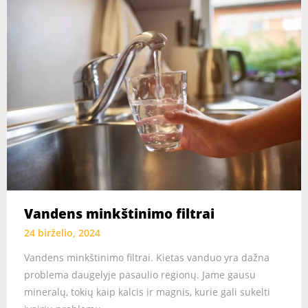
Vandens minkštinimo filtrai
24 birželio, 2024
Vandens minkštinimo filtrai. Kietas vanduo yra dažna
problema daugelyje pasaulio regionų. Jame gausu
mineralų, tokių kaip kalcis ir magnis, kurie gali sukelti