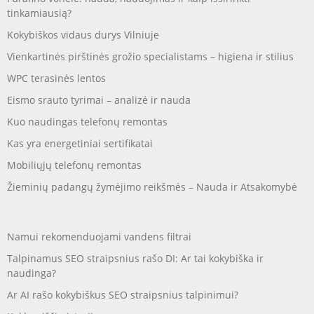
tinkamiausią?
Kokybiškos vidaus durys Vilniuje
Vienkartinės pirštinės grožio specialistams – higiena ir stilius
WPC terasinės lentos
Eismo srauto tyrimai – analizė ir nauda
Kuo naudingas telefonų remontas
Kas yra energetiniai sertifikatai
Mobiliųjų telefonų remontas
Žieminių padangų žymėjimo reikšmės – Nauda ir Atsakomybė
Namui rekomenduojami vandens filtrai
Talpinamus SEO straipsnius rašo DI: Ar tai kokybiška ir
naudinga?
Ar AI rašo kokybiškus SEO straipsnius talpinimui?