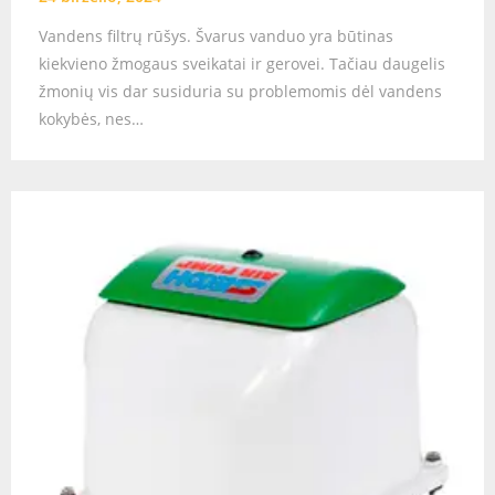
Vandens filtrų rūšys. Švarus vanduo yra būtinas
kiekvieno žmogaus sveikatai ir gerovei. Tačiau daugelis
žmonių vis dar susiduria su problemomis dėl vandens
kokybės, nes…