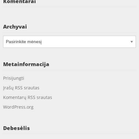
Komentarai
Archyvai
Archyvai
Metainformacija
Prisijungti
Įrašų RSS srautas
Komentarų RSS srautas
WordPress.org
Debesėlis