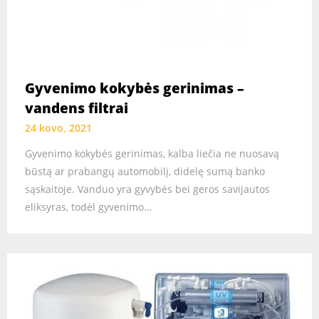
Gyvenimo kokybės gerinimas –
vandens filtrai
24 kovo, 2021
Gyvenimo kokybės gerinimas, kalba liečia ne nuosavą
būstą ar prabangų automobilį, didelę sumą banko
sąskaitoje. Vanduo yra gyvybės bei geros savijautos
eliksyras, todėl gyvenimo…