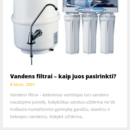
Vandens filtrai – kaip juos pasirinkti?
8 kovo, 2021
Vandens filtrai – kiekvienas vartotojas turi vandens
naudojimo poreikį. Kokybiškas vanduo užtikrina ne tik
troškulio numalšinimo galimybę gardžiu, skaidriu ir
bekvapiu vandeniu. Kokybė užtikrina…