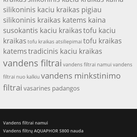
silikoninis kaciu kraikas pigiau
silikoninis kraikas katems kaina
susokantis kaciu kraikas
tofu kaciu
kraikas
tofu kraikas
tofu kraikas atsiliepimai
katems
tradicinis kaciu kraikas
vandens filtrai
vandens filtrai namui
vandens
vandens minkstinimo
filtrai nuo kalkiu
filtrai
vasarines padangos
Vandens filtrai namui
Vandens filtrų AQUAPHOR S800 nauda