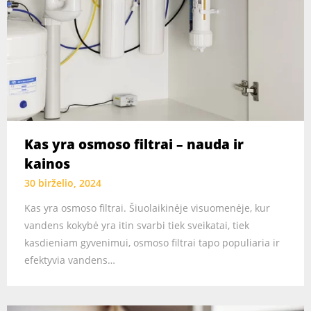
Kas yra osmoso filtrai – nauda ir
kainos
30 birželio, 2024
Kas yra osmoso filtrai. Šiuolaikinėje visuomenėje, kur
vandens kokybė yra itin svarbi tiek sveikatai, tiek
kasdieniam gyvenimui, osmoso filtrai tapo populiaria ir
efektyvia vandens…