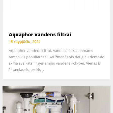
Aquaphor vandens filtrai
15 rugpjūčio, 2024
Aquaphor vandens filtrai. Vandens filtrai namams
tampa vis populiaresni, kai žmonės vis daugiau dėmesio
skiria sveikatai ir geriamojo vandens kokybei. Vienas iš
žinomiausių prekių…