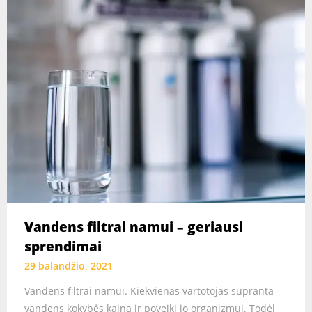
Vandens filtrai namui – geriausi
sprendimai
29 balandžio, 2021
Vandens filtrai namui. Kiekvienas vartotojas supranta
vandens kokybės kainą ir poveikį jo organizmui. Todėl