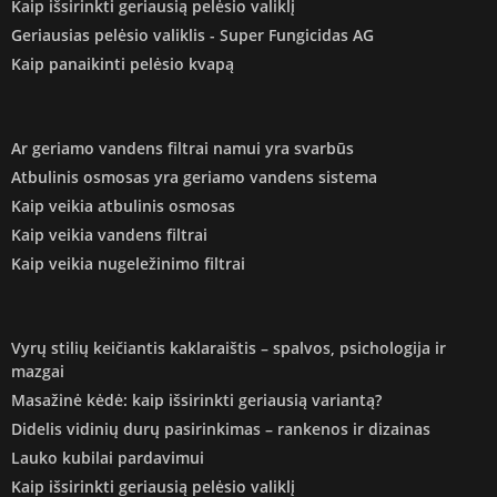
Kaip išsirinkti geriausią pelėsio valiklį
Geriausias pelėsio valiklis - Super Fungicidas AG
Kaip panaikinti pelėsio kvapą
Ar geriamo vandens filtrai namui yra svarbūs
Atbulinis osmosas yra geriamo vandens sistema
Kaip veikia atbulinis osmosas
Kaip veikia vandens filtrai
Kaip veikia nugeležinimo filtrai
Vyrų stilių keičiantis kaklaraištis – spalvos, psichologija ir
mazgai
Masažinė kėdė: kaip išsirinkti geriausią variantą?
Didelis vidinių durų pasirinkimas – rankenos ir dizainas
Lauko kubilai pardavimui
Kaip išsirinkti geriausią pelėsio valiklį