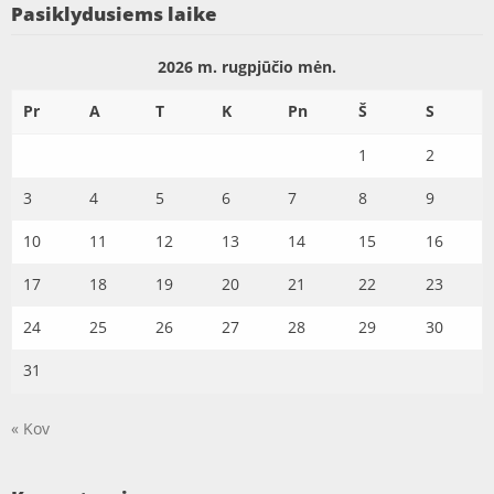
Pasiklydusiems laike
2026 m. rugpjūčio mėn.
Pr
A
T
K
Pn
Š
S
1
2
3
4
5
6
7
8
9
10
11
12
13
14
15
16
17
18
19
20
21
22
23
24
25
26
27
28
29
30
31
« Kov