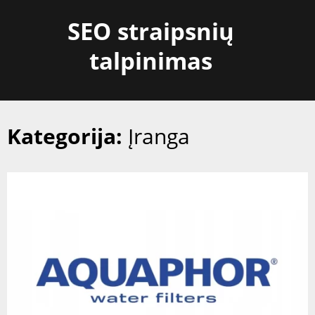
Skip
SEO straipsnių
to
content
talpinimas
Kategorija:
Įranga