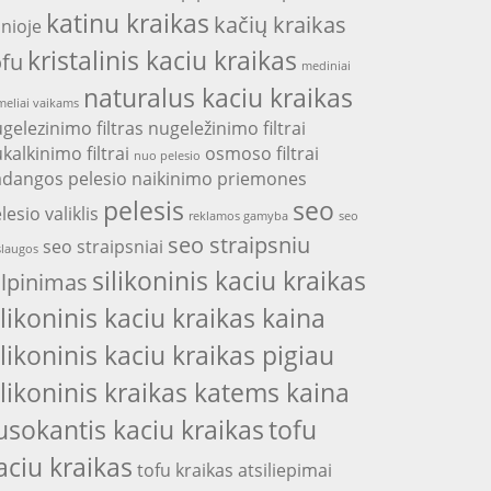
katinu kraikas
kačių kraikas
nioje
kristalinis kaciu kraikas
ofu
mediniai
naturalus kaciu kraikas
eliai vaikams
gelezinimo filtras
nugeležinimo filtrai
kalkinimo filtrai
osmoso filtrai
nuo pelesio
adangos
pelesio naikinimo priemones
pelesis
seo
lesio valiklis
reklamos gamyba
seo
seo straipsniu
seo straipsniai
laugos
silikoninis kaciu kraikas
alpinimas
ilikoninis kaciu kraikas kaina
ilikoninis kaciu kraikas pigiau
ilikoninis kraikas katems kaina
usokantis kaciu kraikas
tofu
aciu kraikas
tofu kraikas atsiliepimai