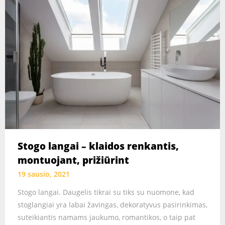
Stogo langai – klaidos renkantis,
montuojant, prižiūrint
19 sausio, 2021
Stogo langai. Daugelis tikrai su tiks su nuomone, kad
stoglangiai yra labai žavingas, dekoratyvus pasirinkimas,
suteikiantis namams jaukumo, romantikos, o taip pat