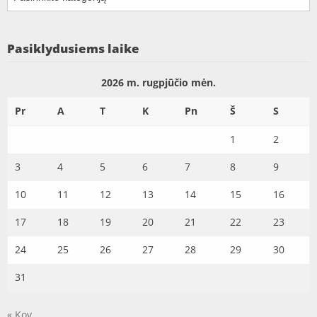
Pasiklydusiems laike
2026 m. rugpjūčio mėn.
Pr
A
T
K
Pn
Š
S
1
2
3
4
5
6
7
8
9
10
11
12
13
14
15
16
17
18
19
20
21
22
23
24
25
26
27
28
29
30
31
« Kov