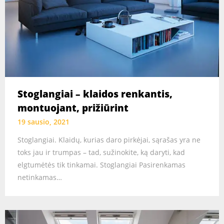
Stoglangiai – klaidos renkantis,
montuojant, prižiūrint
19 sausio, 2021
Stoglangiai. Klaidų, kurias daro pirkėjai, sąrašas yra ne
toks jau ir trumpas – tad, sužinokite, ką daryti, kad
elgtumėtės tik tinkamai. Stoglangiai Pasirenkamas
netinkamas…