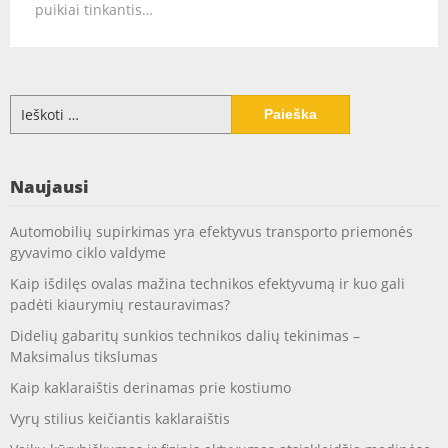
puikiai tinkantis…
Ieškoti:
Naujausi
Automobilių supirkimas yra efektyvus transporto priemonės
gyvavimo ciklo valdyme
Kaip išdilęs ovalas mažina technikos efektyvumą ir kuo gali
padėti kiaurymių restauravimas?
Didelių gabaritų sunkios technikos dalių tekinimas –
Maksimalus tikslumas
Kaip kaklaraištis derinamas prie kostiumo
Vyrų stilius keičiantis kaklaraištis