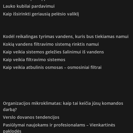
Lauko kubilai pardavimui
Kaip išsirinkti geriausią pelėsio valiklį
Kodėl reikalingas tyrimas vandens, kuris bus tiekiamas namui
Kokią vandens filtravimo sistemą rinktis namui
Kaip veikia sistemos geležies šalinimui iš vandens
Kaip veikia filtravimo sistemos
Kaip veikia atbulinis osmosas – osmosiniai filtrai
Organizacijos mikroklimatas: kaip tai keičia jūsų komandos
darbą?
Verslo dovanos tendencijos
Pasiūlymai naujokams ir profesionalams – Vienkartinės
paklodės