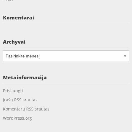
Komentarai
Archyvai
Archyvai
Metainformacija
Prisijungti
Įrašų RSS srautas
Komentarų RSS srautas
WordPress.org