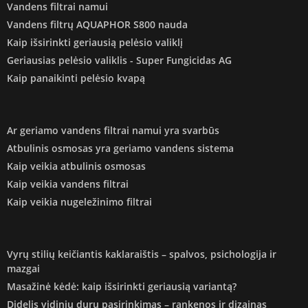
Vandens filtrai namui
Vandens filtrų AQUAPHOR S800 nauda
Kaip išsirinkti geriausią pelėsio valiklį
Geriausias pelėsio valiklis - Super Fungicidas AG
Kaip panaikinti pelėsio kvapą
Ar geriamo vandens filtrai namui yra svarbūs
Atbulinis osmosas yra geriamo vandens sistema
Kaip veikia atbulinis osmosas
Kaip veikia vandens filtrai
Kaip veikia nugeležinimo filtrai
Vyrų stilių keičiantis kaklaraištis – spalvos, psichologija ir
mazgai
Masažinė kėdė: kaip išsirinkti geriausią variantą?
Didelis vidinių durų pasirinkimas – rankenos ir dizainas