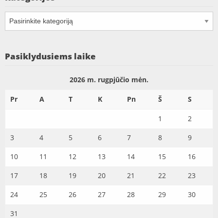
Kategorijos
Pasiklydusiems laike
2026 m. rugpjūčio mėn.
Pr
A
T
K
Pn
Š
S
1
2
3
4
5
6
7
8
9
10
11
12
13
14
15
16
17
18
19
20
21
22
23
24
25
26
27
28
29
30
31