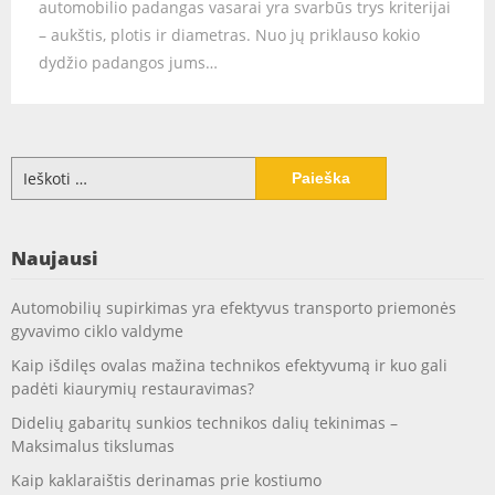
automobilio padangas vasarai yra svarbūs trys kriterijai
– aukštis, plotis ir diametras. Nuo jų priklauso kokio
dydžio padangos jums…
Ieškoti:
Naujausi
Automobilių supirkimas yra efektyvus transporto priemonės
gyvavimo ciklo valdyme
Kaip išdilęs ovalas mažina technikos efektyvumą ir kuo gali
padėti kiaurymių restauravimas?
Didelių gabaritų sunkios technikos dalių tekinimas –
Maksimalus tikslumas
Kaip kaklaraištis derinamas prie kostiumo