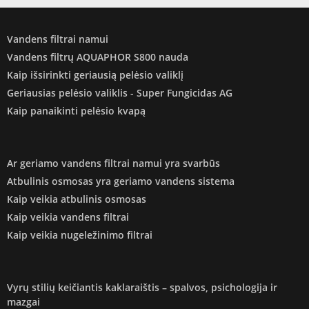
Vandens filtrai namui
Vandens filtrų AQUAPHOR S800 nauda
Kaip išsirinkti geriausią pelėsio valiklį
Geriausias pelėsio valiklis - Super Fungicidas AG
Kaip panaikinti pelėsio kvapą
Ar geriamo vandens filtrai namui yra svarbūs
Atbulinis osmosas yra geriamo vandens sistema
Kaip veikia atbulinis osmosas
Kaip veikia vandens filtrai
Kaip veikia nugeležinimo filtrai
Vyrų stilių keičiantis kaklaraištis – spalvos, psichologija ir
mazgai