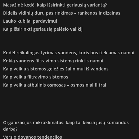
Masažinė kėdė: kaip išsirinkti geriausią variantą?
Didelis vidinių durų pasirinkimas – rankenos ir dizainas
Lauko kubilai pardavimui
Kaip išsirinkti geriausią pelėsio valiklį
Kodėl reikalingas tyrimas vandens, kuris bus tiekiamas namui
Kokią vandens filtravimo sistemą rinktis namui
Kaip veikia sistemos geležies šalinimui iš vandens
Kaip veikia filtravimo sistemos
Kaip veikia atbulinis osmosas – osmosiniai filtrai
Organizacijos mikroklimatas: kaip tai keičia jūsų komandos
darbą?
Verslo dovanos tendencijos