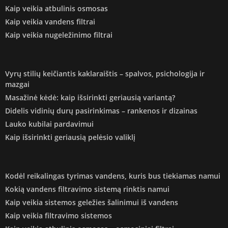
Kaip veikia atbulinis osmosas
Kaip veikia vandens filtrai
Kaip veikia nugeležinimo filtrai
Vyrų stilių keičiantis kaklaraištis – spalvos, psichologija ir
mazgai
Masažinė kėdė: kaip išsirinkti geriausią variantą?
Didelis vidinių durų pasirinkimas – rankenos ir dizainas
Lauko kubilai pardavimui
Kaip išsirinkti geriausią pelėsio valiklį
Kodėl reikalingas tyrimas vandens, kuris bus tiekiamas namui
Kokią vandens filtravimo sistemą rinktis namui
Kaip veikia sistemos geležies šalinimui iš vandens
Kaip veikia filtravimo sistemos