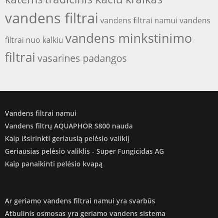
vandens filtrai
vandens filtrai namui
vandens
vandens minkstinimo
filtrai nuo kalkiu
filtrai
vasarines padangos
Vandens filtrai namui
Vandens filtrų AQUAPHOR S800 nauda
Kaip išsirinkti geriausią pelėsio valiklį
Geriausias pelėsio valiklis - Super Fungicidas AG
Kaip panaikinti pelėsio kvapą
Ar geriamo vandens filtrai namui yra svarbūs
Atbulinis osmosas yra geriamo vandens sistema