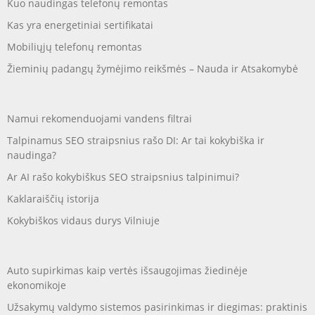
Kuo naudingas telefonų remontas
Kas yra energetiniai sertifikatai
Mobiliųjų telefonų remontas
Žieminių padangų žymėjimo reikšmės – Nauda ir Atsakomybė
Namui rekomenduojami vandens filtrai
Talpinamus SEO straipsnius rašo DI: Ar tai kokybiška ir
naudinga?
Ar AI rašo kokybiškus SEO straipsnius talpinimui?
Kaklaraiščių istorija
Kokybiškos vidaus durys Vilniuje
Auto supirkimas kaip vertės išsaugojimas žiedinėje
ekonomikoje
Užsakymų valdymo sistemos pasirinkimas ir diegimas: praktinis