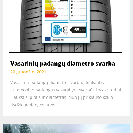
Vasarinių padangų diametro svarba
20 gruodžio, 2021
Vasarinių padangų diametro svarba. Renkantis
automobilio padangas vasarai yra svarbūs trys kriterijai
– aukštis, plotis ir diametras. Nuo jų priklauso kokio
dydžio padangos jums…